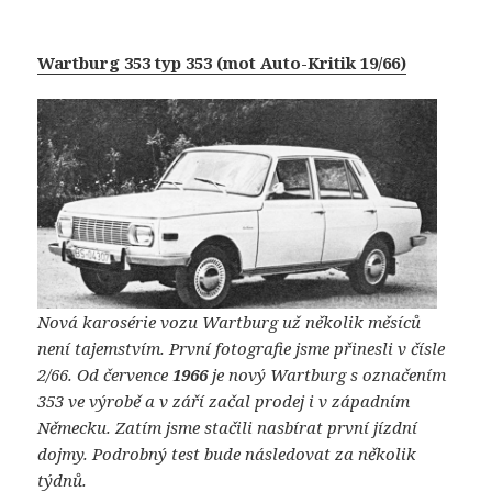
Wartburg 353 typ 353 (mot Auto-Kritik 19/66)
Nová karosérie vozu Wartburg už několik měsíců
není tajemstvím. První fotografie jsme přinesli v čísle
2/66. Od července
1966
je nový Wartburg s označením
353 ve výrobě a v září začal prodej i v západním
Německu. Zatím jsme stačili nasbírat první jízdní
dojmy. Podrobný test bude následovat za několik
týdnů.