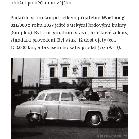
ohlížet po něčem novějším.
Podařilo se mi koupit celkem přijatelně
Wartburg
311/900
z roku
1957
ještě s úzkými brdovými bubny
(Simplex). Byl v originálním stavu, hráškově zelený,
standard provedení. Byl však již dost ojetý (cca
150.000 km, a tak jsem ho záhy prodal
(viz obr. 1)
.